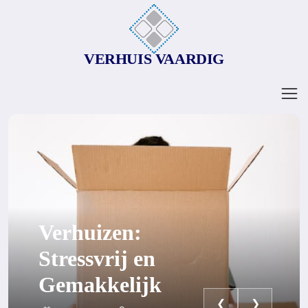
VERHUIS VAARDIG
Verhuizen:
Stressvrij en
Gemakkelijk
❮
❯