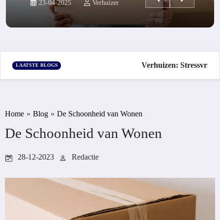
23-04-2025
Verhuizer
Verhuizen: Stressvrij e
LAATSTE BLOGS
Home
»
Blog
»
De Schoonheid van Wonen
De Schoonheid van Wonen
28-12-2023
Redactie