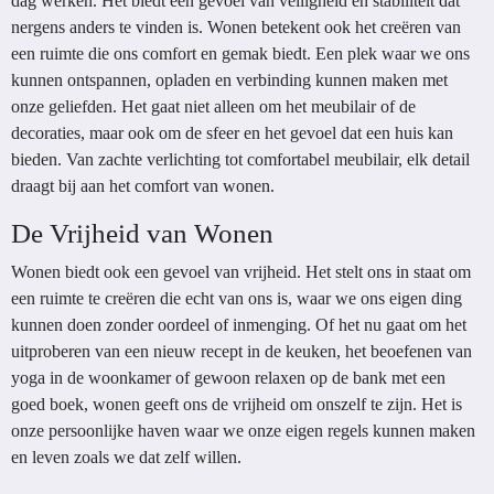
dag werken. Het biedt een gevoel van veiligheid en stabiliteit dat
nergens anders te vinden is. Wonen betekent ook het creëren van
een ruimte die ons comfort en gemak biedt. Een plek waar we ons
kunnen ontspannen, opladen en verbinding kunnen maken met
onze geliefden. Het gaat niet alleen om het meubilair of de
decoraties, maar ook om de sfeer en het gevoel dat een huis kan
bieden. Van zachte verlichting tot comfortabel meubilair, elk detail
draagt bij aan het comfort van wonen.
De Vrijheid van Wonen
Wonen biedt ook een gevoel van vrijheid. Het stelt ons in staat om
een ruimte te creëren die echt van ons is, waar we ons eigen ding
kunnen doen zonder oordeel of inmenging. Of het nu gaat om het
uitproberen van een nieuw recept in de keuken, het beoefenen van
yoga in de woonkamer of gewoon relaxen op de bank met een
goed boek, wonen geeft ons de vrijheid om onszelf te zijn. Het is
onze persoonlijke haven waar we onze eigen regels kunnen maken
en leven zoals we dat zelf willen.